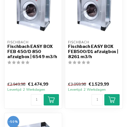
FISCHBACH
FISCHBACH
Fischbach EASY BOX
Fischbach EASY BOX
FEB 450/D 850
FEB500/D1 afzuigbox |
afzuigbox | 6549 m3/h
8261 m3/h
€1.474,99
€1.529,99
€2.949,98
€3.059,98
Levertijd: 2 Werkdagen
Levertijd: 2 Werkdagen
-50%