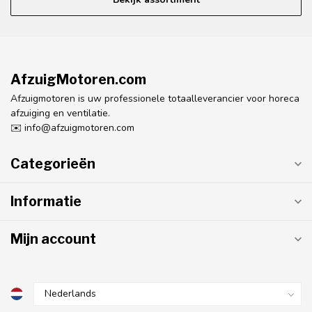
AfzuigMotoren.com
Afzuigmotoren is uw professionele totaalleverancier voor horeca
afzuiging en ventilatie.
✉️
info@afzuigmotoren.com
Categorieën
Informatie
Mijn account