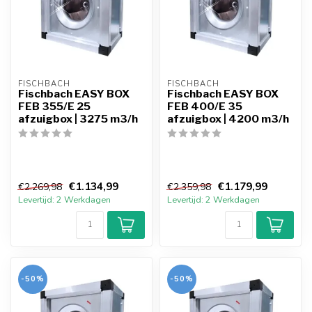
FISCHBACH
FISCHBACH
Fischbach EASY BOX
Fischbach EASY BOX
FEB 355/E 25
FEB 400/E 35
afzuigbox | 3275 m3/h
afzuigbox | 4200 m3/h
€1.134,99
€1.179,99
€2.269,98
€2.359,98
Levertijd: 2 Werkdagen
Levertijd: 2 Werkdagen
-50%
-50%