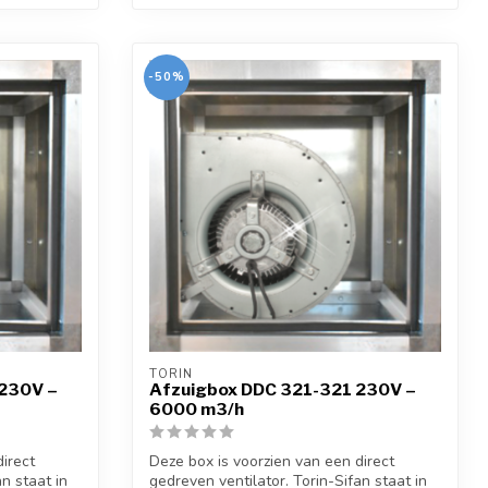
-50%
TORIN
 230V –
Afzuigbox DDC 321-321 230V –
6000 m3/h
irect
Deze box is voorzien van een direct
n staat in
gedreven ventilator. Torin-Sifan staat in