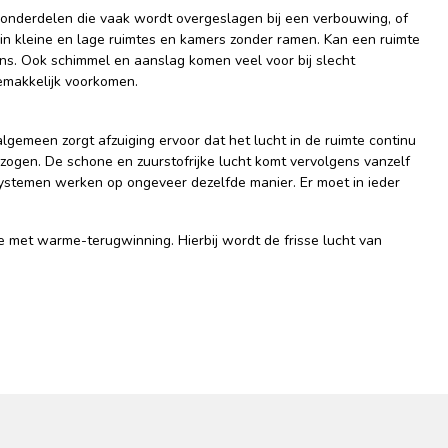
 onderdelen die vaak wordt overgeslagen bij een verbouwing, of
l in kleine en lage ruimtes en kamers zonder ramen. Kan een ruimte
ens. Ook schimmel en aanslag komen veel voor bij slecht
gemakkelijk voorkomen.
algemeen zorgt afzuiging ervoor dat het lucht in de ruimte continu
zogen. De schone en zuurstofrijke lucht komt vervolgens vanzelf
systemen werken op ongeveer dezelfde manier. Er moet in ieder
tie met warme-terugwinning. Hierbij wordt de frisse lucht van