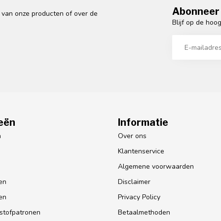
Abonneer 
n van onze producten of over de
Blijf op de hoo
eën
Informatie
n
Over ons
Klantenservice
Algemene voorwaarden
en
Disclaimer
en
Privacy Policy
lstofpatronen
Betaalmethoden