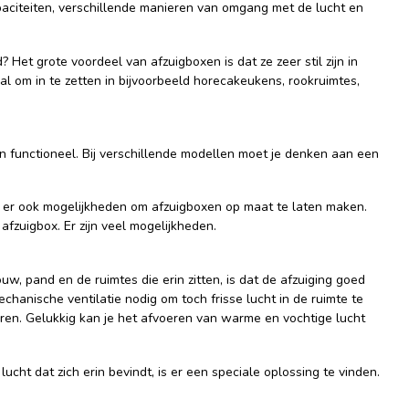
capaciteiten, verschillende manieren van omgang met de lucht en
Het grote voordeel van afzuigboxen is dat ze zeer stil zijn in
 om in te zetten in bijvoorbeeld horecakeukens, rookruimtes,
n functioneel. Bij verschillende modellen moet je denken aan een
jn er ook mogelijkheden om afzuigboxen op maat te laten maken.
afzuigbox. Er zijn veel mogelijkheden.
uw, pand en de ruimtes die erin zitten, is dat de afzuiging goed
chanische ventilatie nodig om toch frisse lucht in de ruimte te
eren. Gelukkig kan je het afvoeren van warme en vochtige lucht
lucht dat zich erin bevindt, is er een speciale oplossing te vinden.