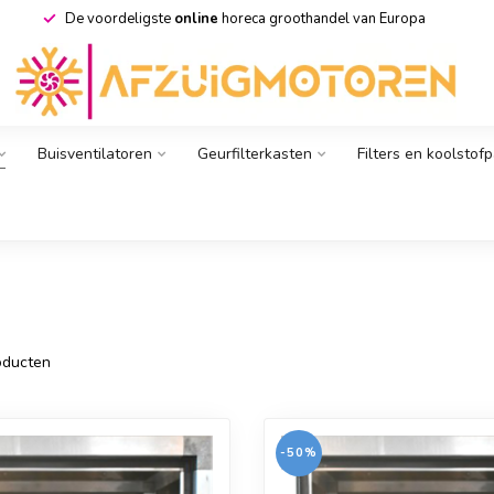
De voordeligste
online
horeca groothandel van Europa
Buisventilatoren
Geurfilterkasten
Filters en koolstof
ducten
-50%