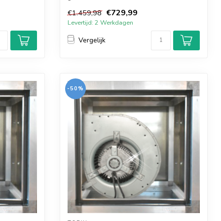
de...
€729,99
€1.459,98
Levertijd: 2 Werkdagen
Vergelijk
-50%