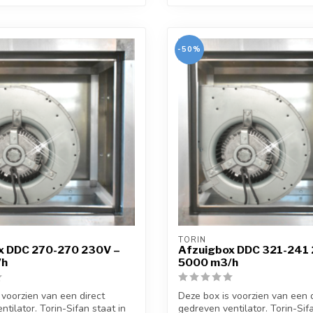
-50%
TORIN
x DDC 270-270 230V –
Afzuigbox DDC 321-241
/h
5000 m3/h
 voorzien van een direct
Deze box is voorzien van een d
tilator. Torin-Sifan staat in
gedreven ventilator. Torin-Sifa