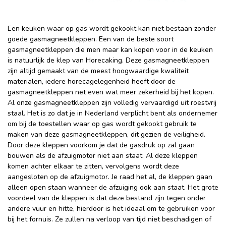
Een keuken waar op gas wordt gekookt kan niet bestaan zonder
goede gasmagneetkleppen. Een van de beste soort
gasmagneetkleppen die men maar kan kopen voor in de keuken
is natuurlijk de klep van Horecaking. Deze gasmagneetkleppen
zijn altijd gemaakt van de meest hoogwaardige kwaliteit
materialen, iedere horecagelegenheid heeft door de
gasmagneetkleppen net even wat meer zekerheid bij het kopen.
Al onze gasmagneetkleppen zijn volledig vervaardigd uit roestvrij
staal. Het is zo dat je in Nederland verplicht bent als ondernemer
om bij de toestellen waar op gas wordt gekookt gebruik te
maken van deze gasmagneetkleppen, dit gezien de veiligheid.
Door deze kleppen voorkom je dat de gasdruk op zal gaan
bouwen als de afzuigmotor niet aan staat. Al deze kleppen
komen achter elkaar te zitten, vervolgens wordt deze
aangesloten op de afzuigmotor. Je raad het al, de kleppen gaan
alleen open staan wanneer de afzuiging ook aan staat. Het grote
voordeel van de kleppen is dat deze bestand zijn tegen onder
andere vuur en hitte, hierdoor is het ideaal om te gebruiken voor
bij het fornuis. Ze zullen na verloop van tijd niet beschadigen of