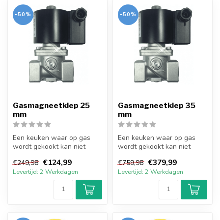
-50%
-50%
Gasmagneetklep 25
Gasmagneetklep 35
mm
mm
Een keuken waar op gas
Een keuken waar op gas
wordt gekookt kan niet
wordt gekookt kan niet
bestaan zonder goede
bestaan zonder goede
€124,99
€379,99
€249,98
€759,98
gasmagneetkle...
gasmagneetkle...
Levertijd: 2 Werkdagen
Levertijd: 2 Werkdagen