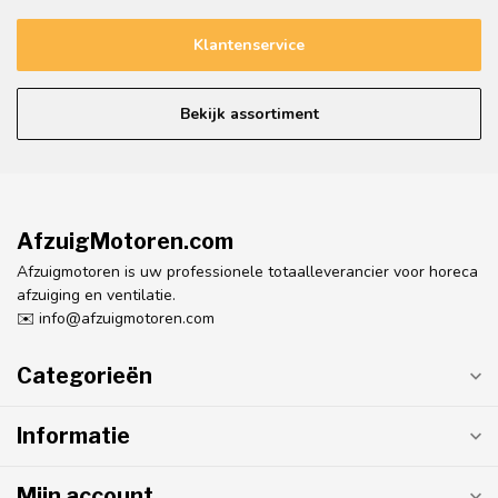
Klantenservice
Bekijk assortiment
AfzuigMotoren.com
Afzuigmotoren is uw professionele totaalleverancier voor horeca
afzuiging en ventilatie.
✉️
info@afzuigmotoren.com
Categorieën
Informatie
Mijn account