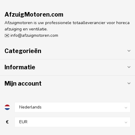
AfzuigMotoren.com
Afzuigmotoren is uw professionele totaalleverancier voor horeca
afzuiging en ventilatie.
✉️
info@afzuigmotoren.com
Categorieën
Informatie
Mijn account
€