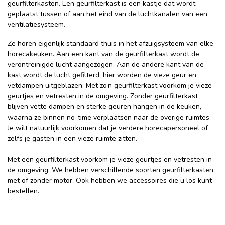
geurfilterkasten. Een geurfilterkast is een kastje dat wordt
geplaatst tussen of aan het eind van de luchtkanalen van een
ventilatiesysteem.
Ze horen eigenlijk standaard thuis in het afzuigsysteem van elke
horecakeuken. Aan een kant van de geurfilterkast wordt de
verontreinigde lucht aangezogen. Aan de andere kant van de
kast wordt de lucht gefilterd, hier worden de vieze geur en
vetdampen uitgeblazen. Met zo’n geurfilterkast voorkom je vieze
geurtjes en vetresten in de omgeving. Zonder geurfilterkast
blijven vette dampen en sterke geuren hangen in de keuken,
waarna ze binnen no-time verplaatsen naar de overige ruimtes.
Je wilt natuurlijk voorkomen dat je verdere horecapersoneel of
zelfs je gasten in een vieze ruimte zitten.
Met een geurfilterkast voorkom je vieze geurtjes en vetresten in
de omgeving. We hebben verschillende soorten geurfilterkasten
met of zonder motor. Ook hebben we accessoires die u los kunt
bestellen.