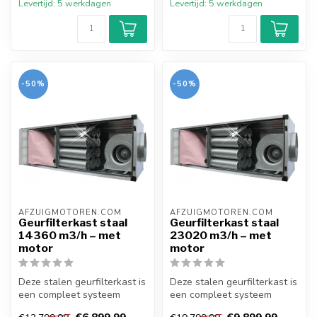
Levertijd: 5 werkdagen
Levertijd: 5 werkdagen
-50%
-50%
AFZUIGMOTOREN.COM
AFZUIGMOTOREN.COM
Geurfilterkast staal
Geurfilterkast staal
14360 m3/h – met
23020 m3/h – met
motor
motor
Deze stalen geurfilterkast is
Deze stalen geurfilterkast is
een compleet systeem
een compleet systeem
voorzien van doosfilter,
voorzien van doosfilter,