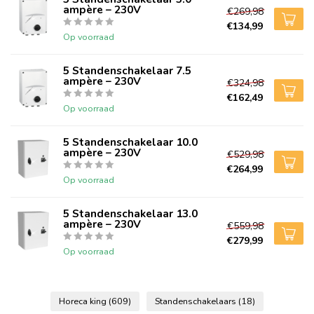
ampère – 230V
€269,98
€134,99
Op voorraad
5 Standenschakelaar 7.5
ampère – 230V
€324,98
€162,49
Op voorraad
5 Standenschakelaar 10.0
ampère – 230V
€529,98
€264,99
Op voorraad
5 Standenschakelaar 13.0
ampère – 230V
€559,98
€279,99
Op voorraad
Horeca king
(609)
Standenschakelaars
(18)