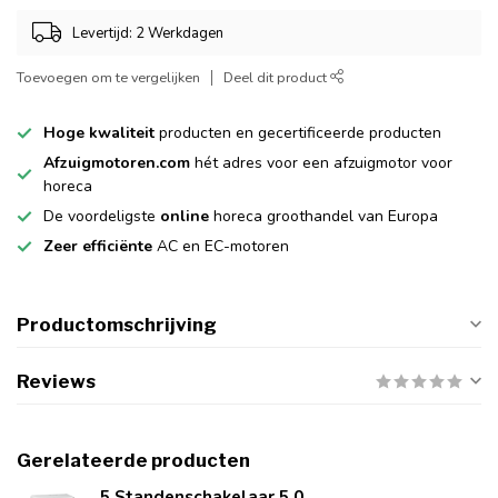
Levertijd: 2 Werkdagen
Toevoegen om te vergelijken
Deel dit product
Hoge kwaliteit
producten en gecertificeerde producten
Afzuigmotoren.com
hét adres voor een afzuigmotor voor
horeca
De voordeligste
online
horeca groothandel van Europa
Zeer efficiënte
AC en EC-motoren
Productomschrijving
Reviews
Gerelateerde producten
5 Standenschakelaar 5.0