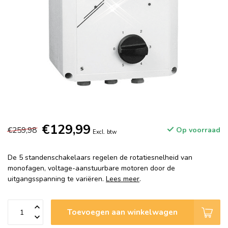
€129,99
€259,98
Op voorraad
Excl. btw
De 5 standenschakelaars regelen de rotatiesnelheid van
monofagen, voltage-aanstuurbare motoren door de
uitgangsspanning te variëren.
Lees meer
.
Toevoegen aan winkelwagen