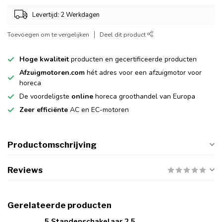
Levertijd: 2 Werkdagen
Toevoegen om te vergelijken
Deel dit product
Hoge kwaliteit
producten en gecertificeerde producten
Afzuigmotoren.com
hét adres voor een afzuigmotor voor
horeca
De voordeligste
online
horeca groothandel van Europa
Zeer efficiënte
AC en EC-motoren
Productomschrijving
Reviews
Gerelateerde producten
5 Standenschakelaar 2.5