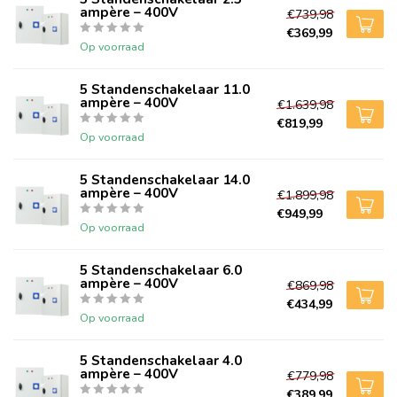
ampère – 400V
€739,98
€369,99
Op voorraad
5 Standenschakelaar 11.0
ampère – 400V
€1.639,98
€819,99
Op voorraad
5 Standenschakelaar 14.0
ampère – 400V
€1.899,98
€949,99
Op voorraad
5 Standenschakelaar 6.0
ampère – 400V
€869,98
€434,99
Op voorraad
5 Standenschakelaar 4.0
ampère – 400V
€779,98
€389,99