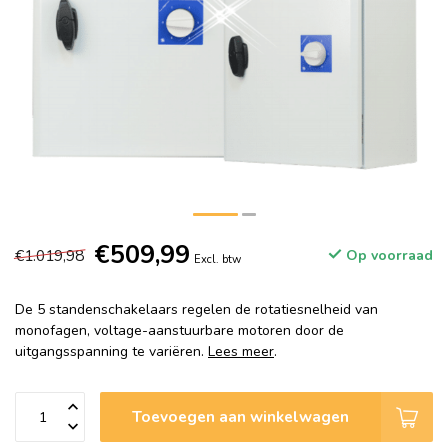
€509,99
€1.019,98
Op voorraad
Excl. btw
De 5 standenschakelaars regelen de rotatiesnelheid van
monofagen, voltage-aanstuurbare motoren door de
uitgangsspanning te variëren.
Lees meer
.
Toevoegen aan winkelwagen