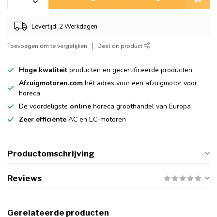
Levertijd: 2 Werkdagen
Toevoegen om te vergelijken
Deel dit product
Hoge kwaliteit
producten en gecertificeerde producten
Afzuigmotoren.com
hét adres voor een afzuigmotor voor
horeca
De voordeligste
online
horeca groothandel van Europa
Zeer efficiënte
AC en EC-motoren
Productomschrijving
Reviews
Gerelateerde producten