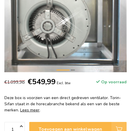
€549,99
€1.099,98
Op voorraad
Excl. btw
Deze box is voorzien van een direct gedreven ventilator. Torin-
Sifan staat in de horecabranche bekend als een van de beste
merken.
Lees meer
.
Toevoegen aan winkelwagen