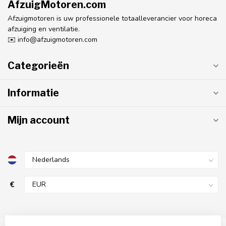
AfzuigMotoren.com
Afzuigmotoren is uw professionele totaalleverancier voor horeca
afzuiging en ventilatie.
✉️
info@afzuigmotoren.com
Categorieën
Informatie
Mijn account
€