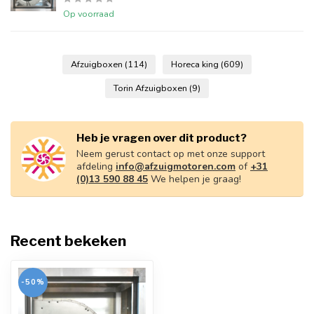
Op voorraad
Afzuigboxen
(114)
Horeca king
(609)
Torin Afzuigboxen
(9)
Heb je vragen over dit product?
Neem gerust contact op met onze support
afdeling
info@afzuigmotoren.com
of
+31
(0)13 590 88 45
We helpen je graag!
Recent bekeken
-50%