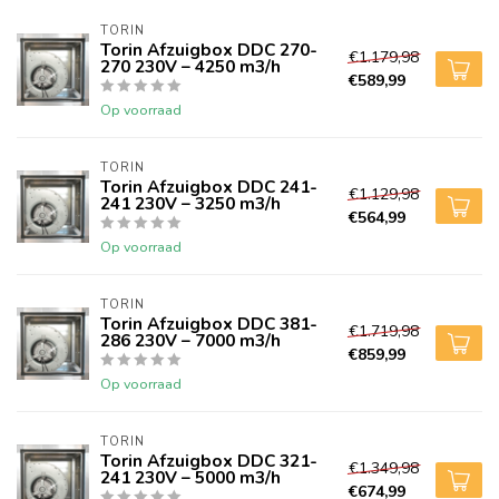
TORIN
Torin Afzuigbox DDC 270-
€1.179,98
270 230V – 4250 m3/h
€589,99
Op voorraad
TORIN
Torin Afzuigbox DDC 241-
€1.129,98
241 230V – 3250 m3/h
€564,99
Op voorraad
TORIN
Torin Afzuigbox DDC 381-
€1.719,98
286 230V – 7000 m3/h
€859,99
Op voorraad
TORIN
Torin Afzuigbox DDC 321-
€1.349,98
241 230V – 5000 m3/h
€674,99