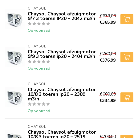
CHAYSOL
Chaysol Chaysol afzuigmotor
€639,00
9/7 3 toeren IP20 – 2042 m3/h
€365,99
Op voorraad
CHAYSOL
Chaysol Chaysol afzuigmotor
€760,00
9/9 3 toeren ip20 – 2404 m3/h
€376,99
Op voorraad
CHAYSOL
Chaysol Chaysol afzuigmotor
10/8 3 toeren ip20 – 2389
€600,00
m3/h
€334,99
Op voorraad
CHAYSOL
Chaysol Chaysol afzuigmotor
10/8 3 toeren ip20 – 2519
€700,00