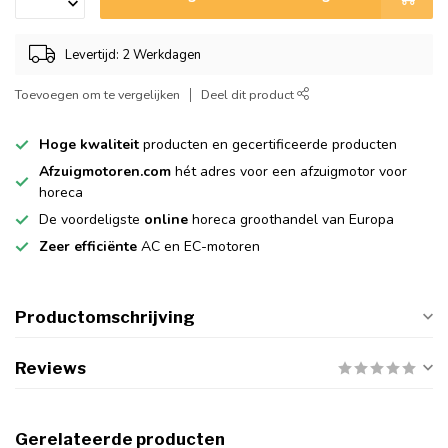
Levertijd: 2 Werkdagen
Toevoegen om te vergelijken
Deel dit product
Hoge kwaliteit
producten en gecertificeerde producten
Afzuigmotoren.com
hét adres voor een afzuigmotor voor
horeca
De voordeligste
online
horeca groothandel van Europa
Zeer efficiënte
AC en EC-motoren
Productomschrijving
Reviews
Gerelateerde producten