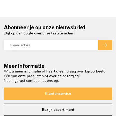
Abonneer je op onze nieuwsbrief
Blijf op de hoogte over onze laatste acties
Meer informatie
Wilt u meer informatie of heeft u een vraag over bijvoorbeeld
één van onze producten of over de bezorging?
Neem gerust contact met ons op.
Klantenservice
Bekijk assortiment