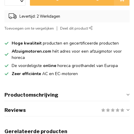
Levertijd: 2 Werkdagen
Toevoegen om te vergelijken
Deel dit product
Hoge kwaliteit
producten en gecertificeerde producten
Afzuigmotoren.com
hét adres voor een afzuigmotor voor
horeca
De voordeligste
online
horeca groothandel van Europa
Zeer efficiënte
AC en EC-motoren
Productomschrijving
Reviews
Gerelateerde producten