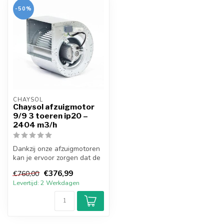
-50%
CHAYSOL
Chaysol afzuigmotor
9/9 3 toeren ip20 –
2404 m3/h
Dankzij onze afzuigmotoren
kan je ervoor zorgen dat de
kwaliteit van de lucht vo...
€376,99
€760,00
Levertijd: 2 Werkdagen