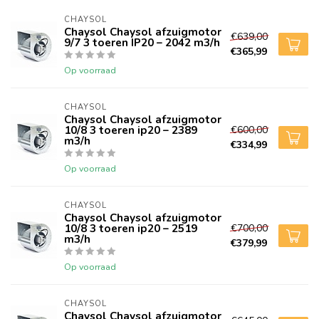
CHAYSOL
Chaysol Chaysol afzuigmotor
€639,00
9/7 3 toeren IP20 – 2042 m3/h
€365,99
Op voorraad
CHAYSOL
Chaysol Chaysol afzuigmotor
10/8 3 toeren ip20 – 2389
€600,00
m3/h
€334,99
Op voorraad
CHAYSOL
Chaysol Chaysol afzuigmotor
10/8 3 toeren ip20 – 2519
€700,00
m3/h
€379,99
Op voorraad
CHAYSOL
Chaysol Chaysol afzuigmotor