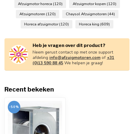
Afzuigmotor horeca
(120)
Afzuigmotor kopen
(120)
Afzuigmotoren
(120)
Chaysol Afzuigmotoren
(44)
Horeca afzuigmotor
(120)
Horeca king
(609)
Heb je vragen over dit product?
Neem gerust contact op met onze support
afdeling
info@afzuigmotoren.com
of
+31
(0)13 590 88 45
We helpen je graag!
Recent bekeken
-50%