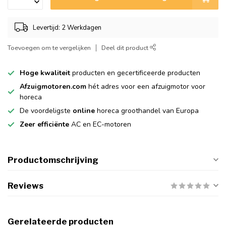
Levertijd: 2 Werkdagen
Toevoegen om te vergelijken
Deel dit product
Hoge kwaliteit
producten en gecertificeerde producten
Afzuigmotoren.com
hét adres voor een afzuigmotor voor
horeca
De voordeligste
online
horeca groothandel van Europa
Zeer efficiënte
AC en EC-motoren
Productomschrijving
Reviews
Gerelateerde producten