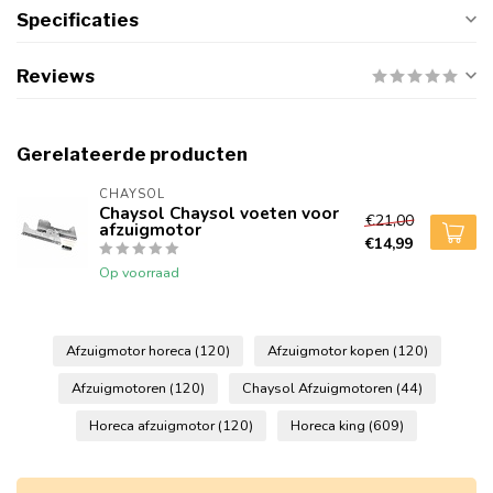
Specificaties
Reviews
Gerelateerde producten
CHAYSOL
Chaysol Chaysol voeten voor
€21,00
afzuigmotor
€14,99
Op voorraad
Afzuigmotor horeca
(120)
Afzuigmotor kopen
(120)
Afzuigmotoren
(120)
Chaysol Afzuigmotoren
(44)
Horeca afzuigmotor
(120)
Horeca king
(609)