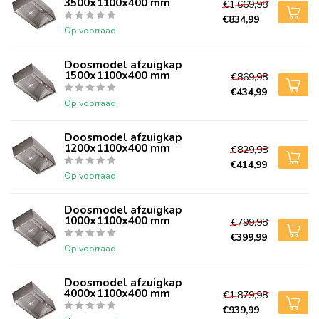
3500x1100x400 mm
€1.669,98
€834,99
Op voorraad
Doosmodel afzuigkap
1500x1100x400 mm
€869,98
€434,99
Op voorraad
Doosmodel afzuigkap
1200x1100x400 mm
€829,98
€414,99
Op voorraad
Doosmodel afzuigkap
1000x1100x400 mm
€799,98
€399,99
Op voorraad
Doosmodel afzuigkap
4000x1100x400 mm
€1.879,98
€939,99