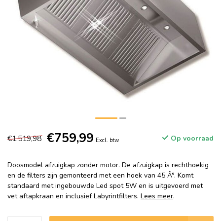
€759,99
€1.519,98
Op voorraad
Excl. btw
Doosmodel afzuigkap zonder motor. De afzuigkap is rechthoekig
en de filters zijn gemonteerd met een hoek van 45 Â°. Komt
standaard met ingebouwde Led spot 5W en is uitgevoerd met
vet aftapkraan en inclusief Labyrintfilters.
Lees meer
.