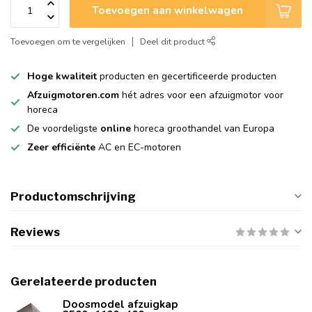
Toevoegen aan winkelwagen
Toevoegen om te vergelijken
Deel dit product
Hoge kwaliteit
producten en gecertificeerde producten
Afzuigmotoren.com
hét adres voor een afzuigmotor voor
horeca
De voordeligste
online
horeca groothandel van Europa
Zeer efficiënte
AC en EC-motoren
Productomschrijving
Reviews
Gerelateerde producten
Doosmodel afzuigkap