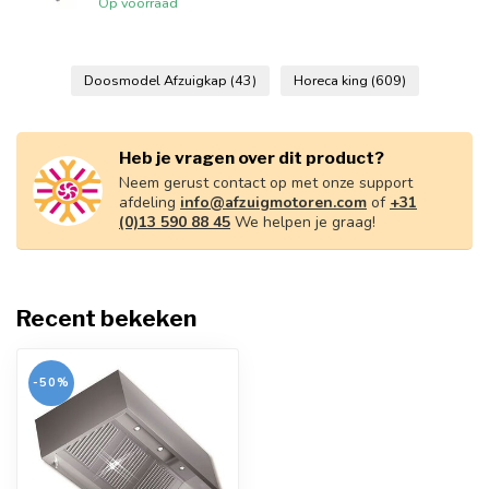
Op voorraad
Doosmodel Afzuigkap
(43)
Horeca king
(609)
Heb je vragen over dit product?
Neem gerust contact op met onze support
afdeling
info@afzuigmotoren.com
of
+31
(0)13 590 88 45
We helpen je graag!
Recent bekeken
-50%