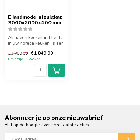
Eilandmodel afzuigkap
3000x2000x400 mm
Als u een kookeiland heeft
in uw horeca keuken, is een
eilandmodel afzuigkap zee...
€1.849,99
€3.700,00
Levertijd: 3 weken
Abonneer je op onze nieuwsbrief
Blijf op de hoogte over onze laatste acties