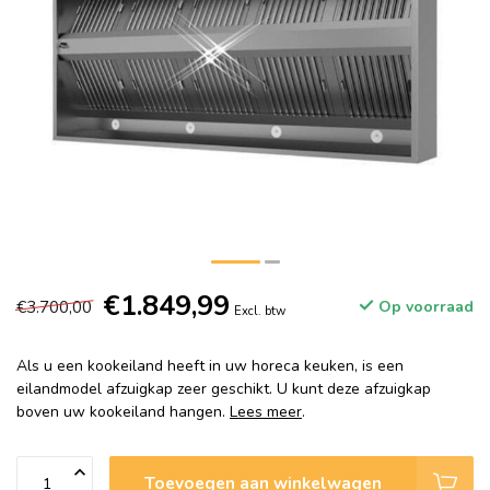
€1.849,99
€3.700,00
Op voorraad
Excl. btw
Als u een kookeiland heeft in uw horeca keuken, is een
eilandmodel afzuigkap zeer geschikt. U kunt deze afzuigkap
boven uw kookeiland hangen.
Lees meer
.
Toevoegen aan winkelwagen