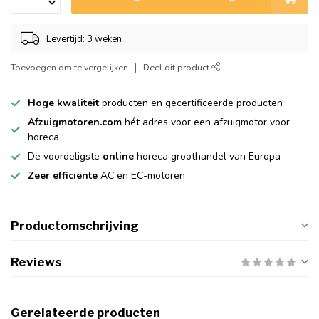
Levertijd: 3 weken
Toevoegen om te vergelijken
Deel dit product
Hoge kwaliteit
producten en gecertificeerde producten
Afzuigmotoren.com
hét adres voor een afzuigmotor voor
horeca
De voordeligste
online
horeca groothandel van Europa
Zeer efficiënte
AC en EC-motoren
Productomschrijving
Reviews
Gerelateerde producten