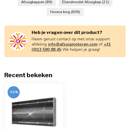
Afzuigkappen
(89)
Eilandmodel Afzuigkap
(21)
Horeca king
(609)
Heb je vragen over dit product?
Neem gerust contact op met onze support
afdeling
info@afzuigmotoren.com
of
+31
(0)13 590 88 45
We helpen je graag!
Recent bekeken
-50%