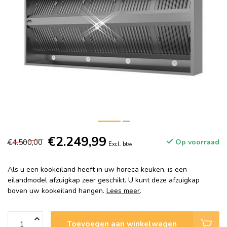
€2.249,99
€4.500,00
Op voorraad
Excl. btw
Als u een kookeiland heeft in uw horeca keuken, is een
eilandmodel afzuigkap zeer geschikt. U kunt deze afzuigkap
boven uw kookeiland hangen.
Lees meer
.
Toevoegen aan winkelwagen