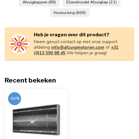
Afzuigkappen
(89)
Eilandmodel Afzuigkap
(21)
Horeca king
(609)
Heb je vragen over dit product?
Neem gerust contact op met onze support
afdeling
info@afzuigmotoren.com
of
+31
(0)13 590 88 45
We helpen je graag!
Recent bekeken
-50%