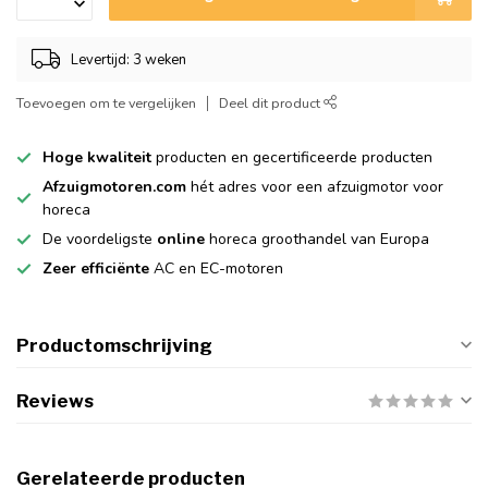
Levertijd: 3 weken
Toevoegen om te vergelijken
Deel dit product
Hoge kwaliteit
producten en gecertificeerde producten
Afzuigmotoren.com
hét adres voor een afzuigmotor voor
horeca
De voordeligste
online
horeca groothandel van Europa
Zeer efficiënte
AC en EC-motoren
Productomschrijving
Reviews
Gerelateerde producten