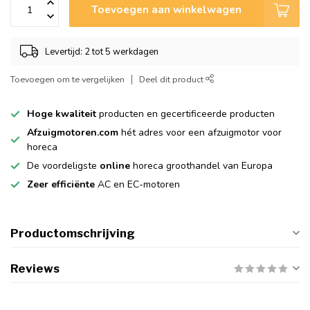
Toevoegen aan winkelwagen
Levertijd: 2 tot 5 werkdagen
Toevoegen om te vergelijken
Deel dit product
Hoge kwaliteit
producten en gecertificeerde producten
Afzuigmotoren.com
hét adres voor een afzuigmotor voor
horeca
De voordeligste
online
horeca groothandel van Europa
Zeer efficiënte
AC en EC-motoren
Productomschrijving
Reviews