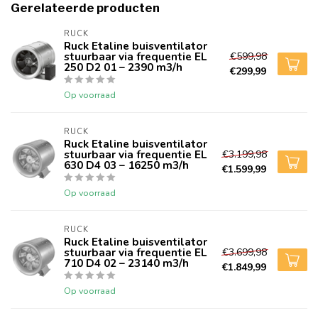
Gerelateerde producten
RUCK
Ruck Etaline buisventilator
stuurbaar via frequentie EL
€599,98
250 D2 01 – 2390 m3/h
€299,99
Op voorraad
RUCK
Ruck Etaline buisventilator
stuurbaar via frequentie EL
€3.199,98
630 D4 03 – 16250 m3/h
€1.599,99
Op voorraad
RUCK
Ruck Etaline buisventilator
stuurbaar via frequentie EL
€3.699,98
710 D4 02 – 23140 m3/h
€1.849,99
Op voorraad