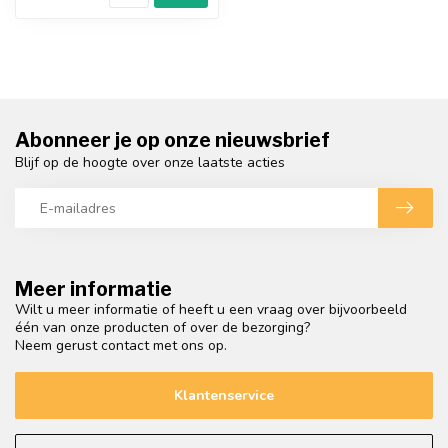
Abonneer je op onze nieuwsbrief
Blijf op de hoogte over onze laatste acties
Meer informatie
Wilt u meer informatie of heeft u een vraag over bijvoorbeeld
één van onze producten of over de bezorging?
Neem gerust contact met ons op.
Klantenservice