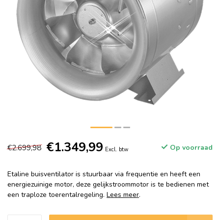
€1.349,99
€2.699,98
Op voorraad
Excl. btw
Etaline buisventilator is stuurbaar via frequentie en heeft een
energiezuinige motor, deze gelijkstroommotor is te bedienen met
een traploze toerentalregeling.
Lees meer
.