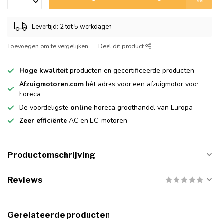
Levertijd: 2 tot 5 werkdagen
Toevoegen om te vergelijken
Deel dit product
Hoge kwaliteit
producten en gecertificeerde producten
Afzuigmotoren.com
hét adres voor een afzuigmotor voor
horeca
De voordeligste
online
horeca groothandel van Europa
Zeer efficiënte
AC en EC-motoren
Productomschrijving
Reviews
Gerelateerde producten