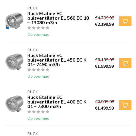
RUCK
Ruck Etaline EC
buisventilator EL 560 EC 10
€4.799,98
– 13080 m3/h
€2.399,99
Op voorraad
RUCK
Ruck Etaline EC
buisventilator EL 450 EC K
€3.199,98
01– 7490 m3/h
€1.599,99
Op voorraad
RUCK
Ruck Etaline EC
buisventilator EL 400 EC K
€2.999,98
01 – 7300 m3/h
€1.499,99
Op voorraad
RUCK