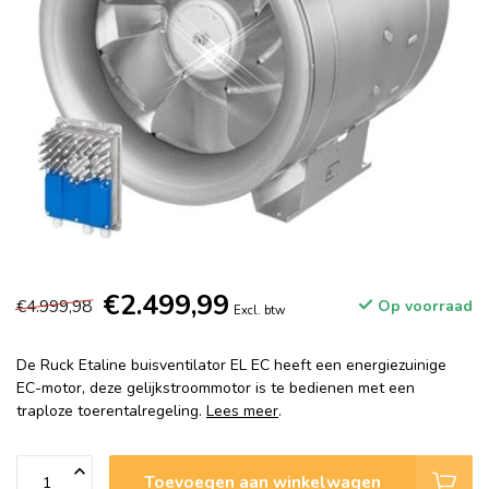
€2.499,99
€4.999,98
Op voorraad
Excl. btw
De Ruck Etaline buisventilator EL EC heeft een energiezuinige
EC-motor, deze gelijkstroommotor is te bedienen met een
traploze toerentalregeling.
Lees meer
.
Toevoegen aan winkelwagen