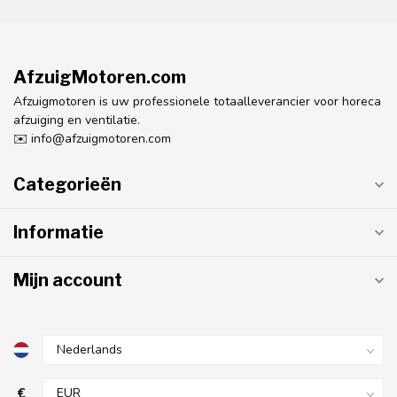
AfzuigMotoren.com
Afzuigmotoren is uw professionele totaalleverancier voor horeca
afzuiging en ventilatie.
✉️
info@afzuigmotoren.com
Categorieën
Informatie
Mijn account
€