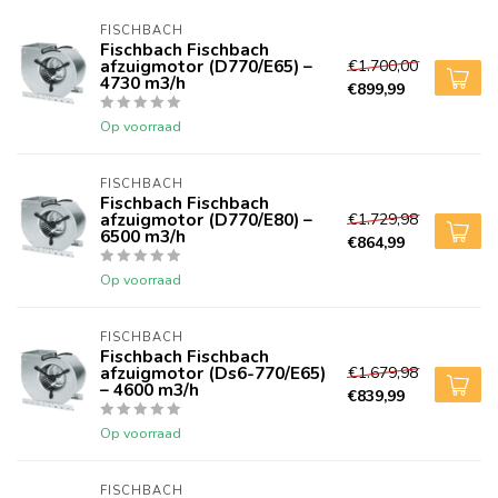
FISCHBACH
Fischbach Fischbach
afzuigmotor (D770/E65) –
€1.700,00
4730 m3/h
€899,99
Op voorraad
FISCHBACH
Fischbach Fischbach
afzuigmotor (D770/E80) –
€1.729,98
6500 m3/h
€864,99
Op voorraad
FISCHBACH
Fischbach Fischbach
afzuigmotor (Ds6-770/E65)
€1.679,98
– 4600 m3/h
€839,99
Op voorraad
FISCHBACH