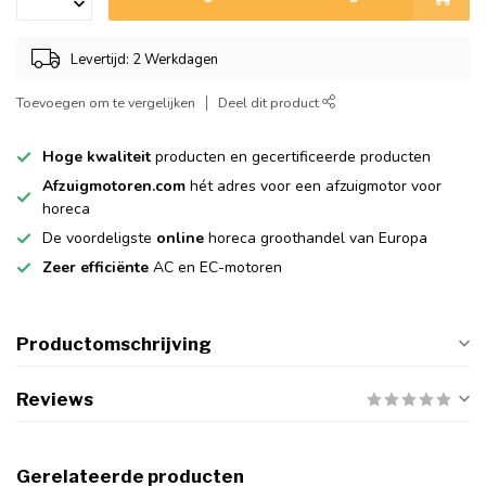
Levertijd: 2 Werkdagen
Toevoegen om te vergelijken
Deel dit product
Hoge kwaliteit
producten en gecertificeerde producten
Afzuigmotoren.com
hét adres voor een afzuigmotor voor
horeca
De voordeligste
online
horeca groothandel van Europa
Zeer efficiënte
AC en EC-motoren
Productomschrijving
Reviews
Gerelateerde producten