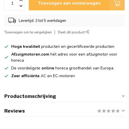
Toevoegen aan winkelwagen
Levertijd: 2 tot 5 werkdagen
Toevoegen om te vergelijken
Deel dit product
Hoge kwaliteit
producten en gecertificeerde producten
Afzuigmotoren.com
hét adres voor een afzuigmotor voor
horeca
De voordeligste
online
horeca groothandel van Europa
Zeer efficiënte
AC en EC-motoren
Productomschrijving
Reviews