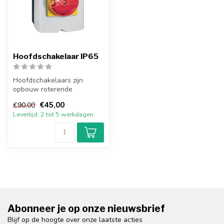
Hoofdschakelaar IP65
Hoofdschakelaars zijn
opbouw roterende
isolatieschakelaars bedoeld
€45,00
€90,00
voor commerci...
Levertijd: 2 tot 5 werkdagen
Abonneer je op onze nieuwsbrief
Blijf op de hoogte over onze laatste acties