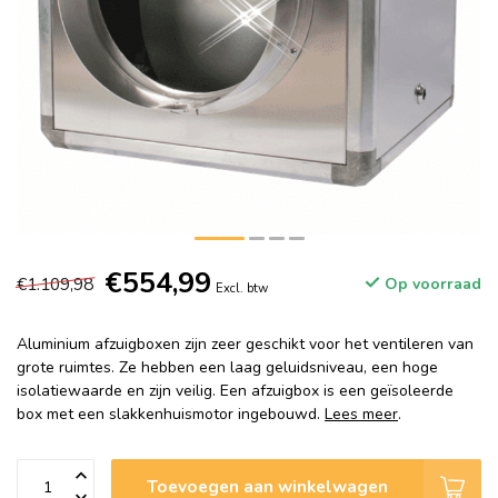
€554,99
€1.109,98
Op voorraad
Excl. btw
Aluminium afzuigboxen zijn zeer geschikt voor het ventileren van
grote ruimtes. Ze hebben een laag geluidsniveau, een hoge
isolatiewaarde en zijn veilig. Een afzuigbox is een geïsoleerde
box met een slakkenhuismotor ingebouwd.
Lees meer
.
Toevoegen aan winkelwagen