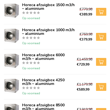
Horeca afzuigbox 1500 m3/h
– aluminium
€779,98
€389,99
Op voorraad
Horeca afzuigbox 1000 m3/h
– aluminium
€759,98
€379,99
Op voorraad
Horeca afzuigbox 6000
m3/h – aluminium
€1.459,98
€729,99
Op voorraad
Horeca afzuigbox 4250
m3/h – aluminium
€1.179,98
€589,99
Op voorraad
Horeca afzuigbox 8500
m3/h – aluminium
€3.919,98