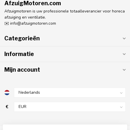
AfzuigMotoren.com
Afzuigmotoren is uw professionele totaalleverancier voor horeca
afzuiging en ventilatie.
✉️
info@afzuigmotoren.com
Categorieën
Informatie
Mijn account
€