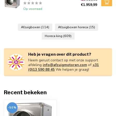
€1.959,99
Op voorraad
Afzuigboxen
(114)
Afzuigboxen horeca
(15)
Horeca king
(609)
Heb je vragen over dit product?
Neem gerust contact op met onze support
afdeling
info@afzuigmotoren.com
of
+31
(0)13 590 88 45
We helpen je graag!
Recent bekeken
-50%