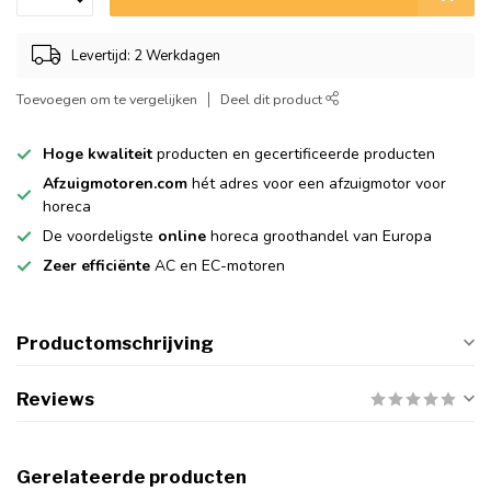
Levertijd: 2 Werkdagen
Toevoegen om te vergelijken
Deel dit product
Hoge kwaliteit
producten en gecertificeerde producten
Afzuigmotoren.com
hét adres voor een afzuigmotor voor
horeca
De voordeligste
online
horeca groothandel van Europa
Zeer efficiënte
AC en EC-motoren
Productomschrijving
Reviews
Gerelateerde producten