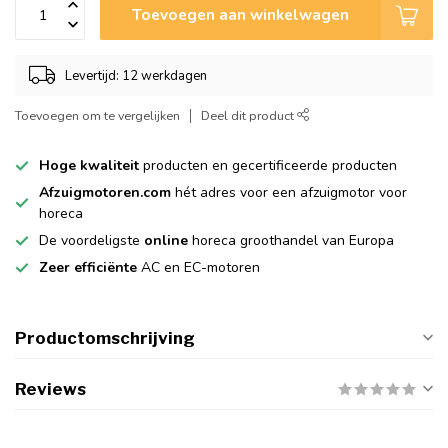
Toevoegen aan winkelwagen
Levertijd: 12 werkdagen
Toevoegen om te vergelijken
Deel dit product
Hoge kwaliteit
producten en gecertificeerde producten
Afzuigmotoren.com
hét adres voor een afzuigmotor voor
horeca
De voordeligste
online
horeca groothandel van Europa
Zeer efficiënte
AC en EC-motoren
Productomschrijving
Reviews