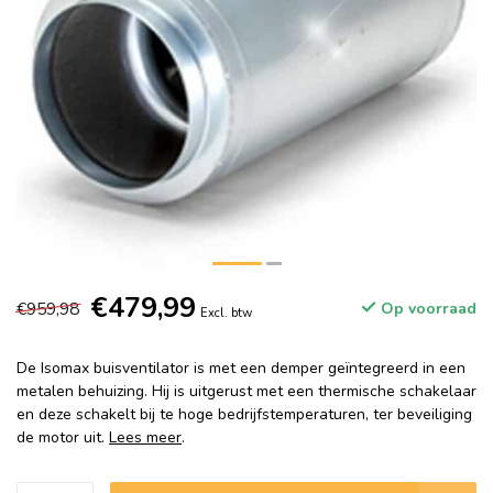
€479,99
€959,98
Op voorraad
Excl. btw
De Isomax buisventilator is met een demper geïntegreerd in een
metalen behuizing. Hij is uitgerust met een thermische schakelaar
en deze schakelt bij te hoge bedrijfstemperaturen, ter beveiliging
de motor uit.
Lees meer
.