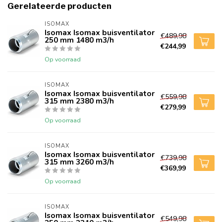
Gerelateerde producten
ISOMAX 
Isomax Isomax buisventilator
€489,98
250 mm 1480 m3/h
€244,99
Op voorraad
ISOMAX 
Isomax Isomax buisventilator
€559,98
315 mm 2380 m3/h
€279,99
Op voorraad
ISOMAX 
Isomax Isomax buisventilator
€739,98
315 mm 3260 m3/h
€369,99
Op voorraad
ISOMAX 
Isomax Isomax buisventilator
€549,98