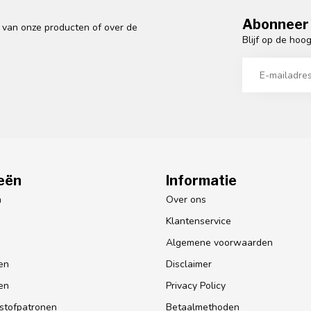
Abonneer 
n van onze producten of over de
Blijf op de hoo
eën
Informatie
n
Over ons
Klantenservice
Algemene voorwaarden
en
Disclaimer
en
Privacy Policy
lstofpatronen
Betaalmethoden