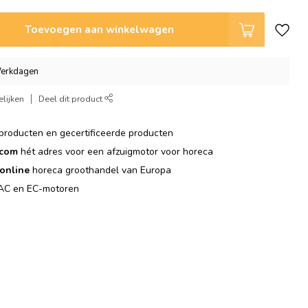
Toevoegen aan winkelwagen
 Werkdagen
lijken
Deel dit product
producten en gecertificeerde producten
.com
hét adres voor een afzuigmotor voor horeca
online
horeca groothandel van Europa
C en EC-motoren