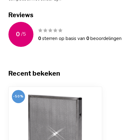
Reviews
0
/
5
0
sterren op basis van
0
beoordelingen
Recent bekeken
-50%