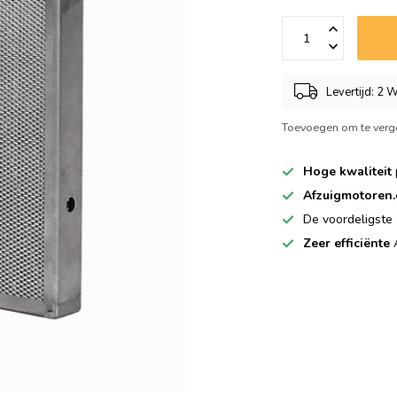
Levertijd: 2
Toevoegen om te verge
Hoge kwaliteit
Afzuigmotoren
De voordeligste
Zeer efficiënte
A