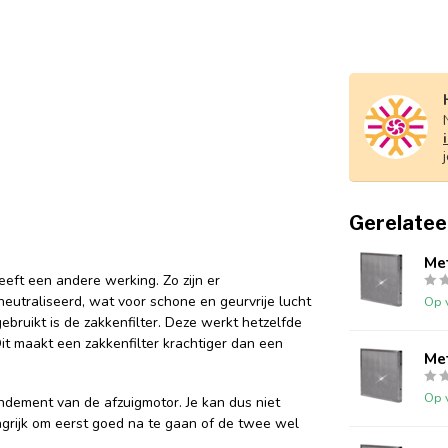
Gerelatee
Me
 heeft een andere werking. Zo zijn er
eutraliseerd, wat voor schone en geurvrije lucht
Op 
gebruikt is de zakkenfilter. Deze werkt hetzelfde
Dit maakt een zakkenfilter krachtiger dan een
Me
Op 
endement van de afzuigmotor. Je kan dus niet
angrijk om eerst goed na te gaan of de twee wel