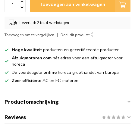
Toevoegen aan winkelwagen
Levertijd: 2 tot 4 werkdagen
Toevoegen om te vergelijken
Deel dit product
Hoge kwaliteit
producten en gecertificeerde producten
Afzuigmotoren.com
hét adres voor een afzuigmotor voor
horeca
De voordeligste
online
horeca groothandel van Europa
Zeer efficiënte
AC en EC-motoren
Productomschrijving
Reviews