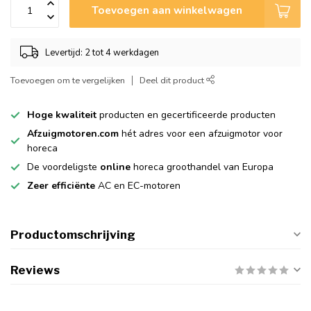
Toevoegen aan winkelwagen
Levertijd: 2 tot 4 werkdagen
Toevoegen om te vergelijken
Deel dit product
Hoge kwaliteit
producten en gecertificeerde producten
Afzuigmotoren.com
hét adres voor een afzuigmotor voor
horeca
De voordeligste
online
horeca groothandel van Europa
Zeer efficiënte
AC en EC-motoren
Productomschrijving
Reviews