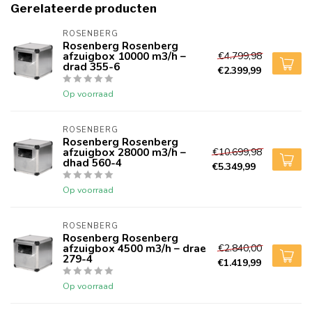
Gerelateerde producten
ROSENBERG
Rosenberg Rosenberg
afzuigbox 10000 m3/h –
€4.799,98
drad 355-6
€2.399,99
Op voorraad
ROSENBERG
Rosenberg Rosenberg
afzuigbox 28000 m3/h –
€10.699,98
dhad 560-4
€5.349,99
Op voorraad
ROSENBERG
Rosenberg Rosenberg
afzuigbox 4500 m3/h – drae
€2.840,00
279-4
€1.419,99
Op voorraad