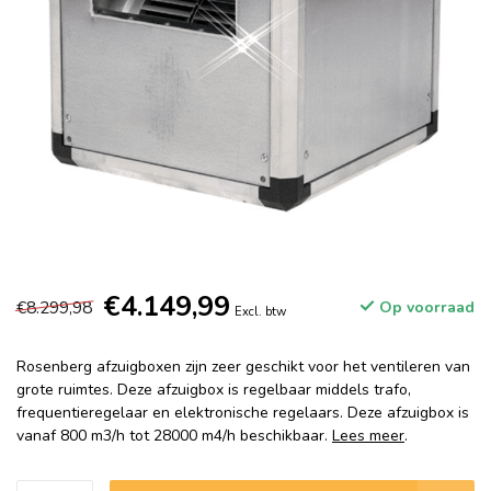
€4.149,99
€8.299,98
Op voorraad
Excl. btw
Rosenberg afzuigboxen zijn zeer geschikt voor het ventileren van
grote ruimtes. Deze afzuigbox is regelbaar middels trafo,
frequentieregelaar en elektronische regelaars. Deze afzuigbox is
vanaf 800 m3/h tot 28000 m4/h beschikbaar.
Lees meer
.