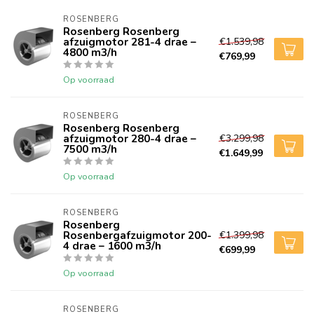
ROSENBERG
Rosenberg Rosenberg
afzuigmotor 281-4 drae –
€1.539,98
4800 m3/h
€769,99
Op voorraad
ROSENBERG
Rosenberg Rosenberg
afzuigmotor 280-4 drae –
€3.299,98
7500 m3/h
€1.649,99
Op voorraad
ROSENBERG
Rosenberg
Rosenbergafzuigmotor 200-
€1.399,98
4 drae – 1600 m3/h
€699,99
Op voorraad
ROSENBERG