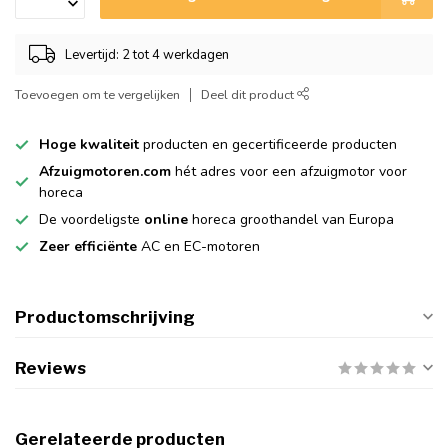
Levertijd: 2 tot 4 werkdagen
Toevoegen om te vergelijken
Deel dit product
Hoge kwaliteit
producten en gecertificeerde producten
Afzuigmotoren.com
hét adres voor een afzuigmotor voor
horeca
De voordeligste
online
horeca groothandel van Europa
Zeer efficiënte
AC en EC-motoren
Productomschrijving
Reviews
Gerelateerde producten