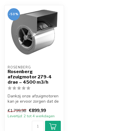
-50%
ROSENBERG
Rosenberg
afzuigmotor 279-4
drae – 4500 m3/h
Dankzij onze afzuigmotoren
kan je ervoor zorgen dat de
kwaliteit van de lucht vo...
€899,99
€1.799,98
Levertijd: 2 tot 4 werkdagen