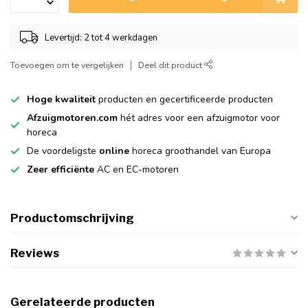
Levertijd: 2 tot 4 werkdagen
Toevoegen om te vergelijken
Deel dit product
Hoge kwaliteit
producten en gecertificeerde producten
Afzuigmotoren.com
hét adres voor een afzuigmotor voor
horeca
De voordeligste
online
horeca groothandel van Europa
Zeer efficiënte
AC en EC-motoren
Productomschrijving
Reviews
Gerelateerde producten