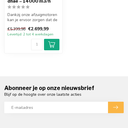
dhae – 14000 m3/h
Dankzij onze afzuigmotoren
kan je ervoor zorgen dat de
kwaliteit van de lucht vo...
€2.699,99
€5.399,98
Levertijd: 2 tot 4 werkdagen
Abonneer je op onze nieuwsbrief
Blijf op de hoogte over onze laatste acties