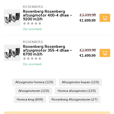
ROSENBERG
Rosenberg Rosenberg
afzuigmotor 400-4 dhae –
€3.399,98
9200 m3/h
€1.699,99
Op voorraad
ROSENBERG
Rosenberg Rosenberg
afzuigmotor 355-4 dhae –
€2.999,98
6700 m3/h
€1.499,99
Op voorraad
Afzuigmotor horeca
(120)
Afzuigmotor kopen
(120)
Afzuigmotoren
(120)
Horeca afzuigmotor
(120)
Horeca king
(609)
Rosenberg Afzuigmotoren
(27)