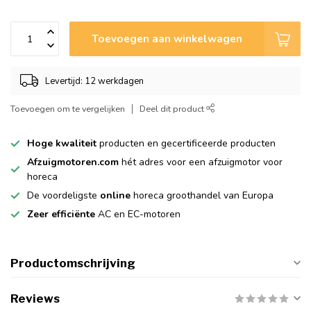
Toevoegen aan winkelwagen
Levertijd: 12 werkdagen
Toevoegen om te vergelijken
Deel dit product
Hoge kwaliteit
producten en gecertificeerde producten
Afzuigmotoren.com
hét adres voor een afzuigmotor voor
horeca
De voordeligste
online
horeca groothandel van Europa
Zeer efficiënte
AC en EC-motoren
Productomschrijving
Reviews