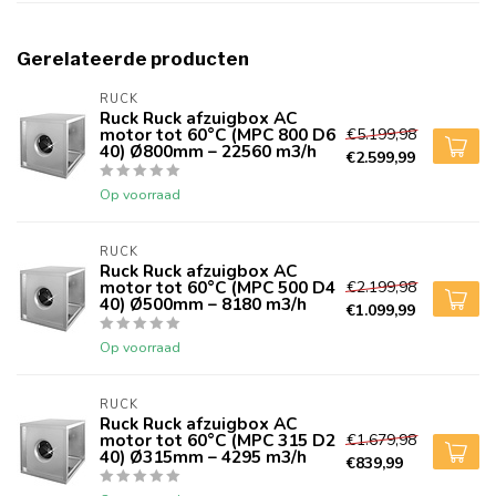
Gerelateerde producten
RUCK
Ruck Ruck afzuigbox AC
motor tot 60°C (MPC 800 D6
€5.199,98
40) Ø800mm – 22560 m3/h
€2.599,99
Op voorraad
RUCK
Ruck Ruck afzuigbox AC
motor tot 60°C (MPC 500 D4
€2.199,98
40) Ø500mm – 8180 m3/h
€1.099,99
Op voorraad
RUCK
Ruck Ruck afzuigbox AC
motor tot 60°C (MPC 315 D2
€1.679,98
40) Ø315mm – 4295 m3/h
€839,99