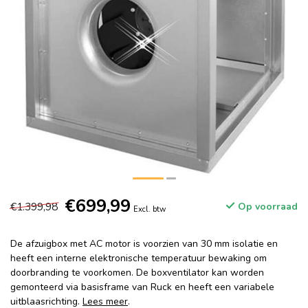
€699,99
€1.399,98
Op voorraad
Excl. btw
De afzuigbox met AC motor is voorzien van 30 mm isolatie en
heeft een interne elektronische temperatuur bewaking om
doorbranding te voorkomen. De boxventilator kan worden
gemonteerd via basisframe van Ruck en heeft een variabele
uitblaasrichting.
Lees meer
.