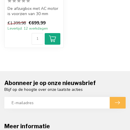
De afzuigbox met AC motor
is voorzien van 30 mm
isolatie en heeft een interne
€699,99
€1.399,98
el...
Levertijd: 12 werkdagen
Abonneer je op onze nieuwsbrief
Blijf op de hoogte over onze laatste acties
Meer informatie