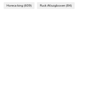
Horeca king
(609)
Ruck Afzuigboxen
(84)