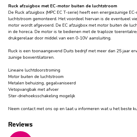
Ruck afzuigbox met EC-motor buiten de luchtstroom
De Ruck afzuigbox (MPC EC T-serie) heeft een energiezuinige EC-m
luchtstroom gemonteerd. Het voordeel hiervan is de eventueel viez
motor wordt afgevoerd. De EC afzuigbox met motor buiten de luc
in de horeca. De motor is te bedienen met de traploze toerentalr
drukgerelaar door middel van een 0-10V aansluiting.
Ruck is een toonaangevend Duits bedrijf met meer dan 25 jaar ervar
zuinige boxventilatoren.
Lineaire luchtdoorstroming
Motor buiten de luchtstroom
Metalen behuizing, gegalvaniseerd
Vetopvangbak met afvoer
Ster-driehoeksschakeling mogelijk
Neem contact met ons op en laat u informeren wat u het beste ku
Reviews