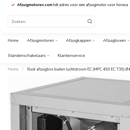
Afzuigmotoren.com
hét adres voor een afzuigmotor voor horeca
Home
Afzuigmotoren
Afzuigkappen
Afzuigboxen
Standenschakelaars
Klantenservice
Home
/
Ruck afzuigbox buiten luchtstroom EC (MPC 450 EC T30) 