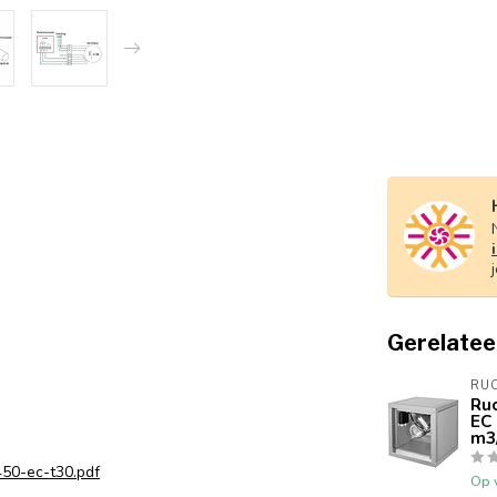
Gerelatee
RU
Ruc
EC
m3
450-ec-t30.pdf
Op 