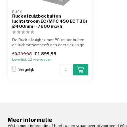
RUCK
Ruck afzuigbox buiten
luchtstroom EC (MPC 450 EC T30)
Ø400mm – 7600 m3/h
De Ruck afzuigbox met EC-motor buiten
de luchtstroomheeft een energiezuinige
EC-...
€1.899,99
€3.799,98
Levertijd: 12 werkdagen
Vergelijk
Meer informatie
Wilt u meer informatie of heeft u een vraag over bijvoorbeeld éé