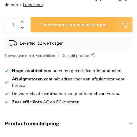
de horec
Lees meer
.
Toevoegen aan winkelwagen
Levertijd: 12 werkdagen
Toevoegen om te vergelijken
Deel dit product
Hoge kwaliteit
producten en gecertificeerde producten
Afzuigmotoren.com
hét adres voor een afzuigmotor voor
horeca
De voordeligste
online
horeca groothandel van Europa
Zeer efficiënte
AC en EC-motoren
Productomschrijving