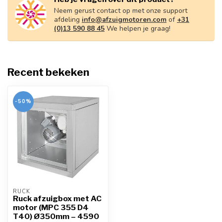
Neem gerust contact op met onze support
afdeling
info@afzuigmotoren.com
of
+31
(0)13 590 88 45
We helpen je graag!
Recent bekeken
-50%
RUCK
Ruck afzuigbox met AC
motor (MPC 355 D4
T40) Ø350mm – 4590