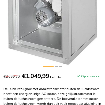
€1.049,99
€2.099,98
Op voorraad
Excl. btw
De Ruck Afzuigbox met draaistroommotor buiten de luchtstroom
heeft een energiezuinige AC-motor, deze gelijkstroommotor is
buiten de luchtstroom gemonteerd. De boxventilator met motor
buiten de luchtstroom wordt dan ook vaak toegepast afzuiging in