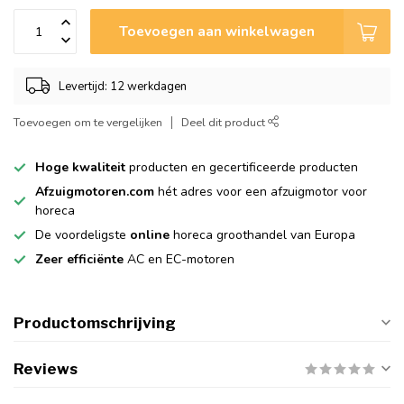
Toevoegen aan winkelwagen
Levertijd: 12 werkdagen
Toevoegen om te vergelijken
Deel dit product
Hoge kwaliteit
producten en gecertificeerde producten
Afzuigmotoren.com
hét adres voor een afzuigmotor voor
horeca
De voordeligste
online
horeca groothandel van Europa
Zeer efficiënte
AC en EC-motoren
Productomschrijving
Reviews