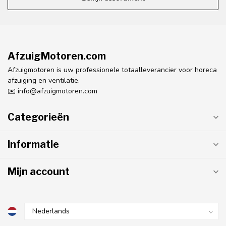
AfzuigMotoren.com
Afzuigmotoren is uw professionele totaalleverancier voor horeca
afzuiging en ventilatie.
✉️
info@afzuigmotoren.com
Categorieën
Informatie
Mijn account