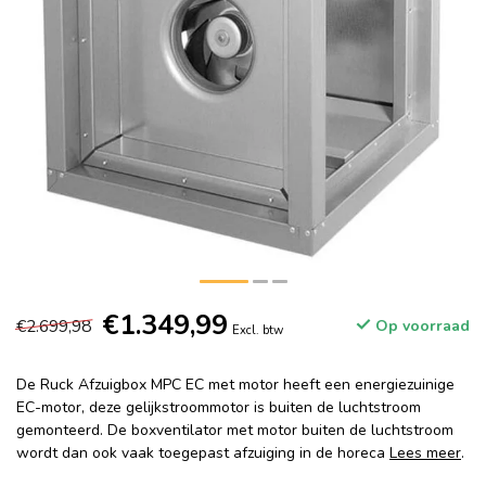
€1.349,99
€2.699,98
Op voorraad
Excl. btw
De Ruck Afzuigbox MPC EC met motor heeft een energiezuinige
EC-motor, deze gelijkstroommotor is buiten de luchtstroom
gemonteerd. De boxventilator met motor buiten de luchtstroom
wordt dan ook vaak toegepast afzuiging in de horeca
Lees meer
.