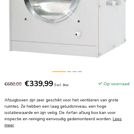
€339,99
€680,00
Op voorraad
Excl. btw
Afzuigboxen zijn zeer geschikt voor het ventileren van grote
ruimtes. Ze hebben een laag geluidsniveau, een hoge
isolatiewaarde en zijn veilig. De Airfan afzuig box kan voor
inspectie en reiniging eenvoudig gedemonteerd worden.
Lees
meer
.