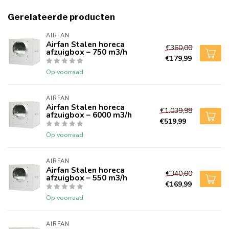
Gerelateerde producten
AIRFAN
Airfan Stalen horeca
€360,00
afzuigbox – 750 m3/h
€179,99
Op voorraad
AIRFAN
Airfan Stalen horeca
€1.039,98
afzuigbox – 6000 m3/h
€519,99
Op voorraad
AIRFAN
Airfan Stalen horeca
€340,00
afzuigbox – 550 m3/h
€169,99
Op voorraad
AIRFAN