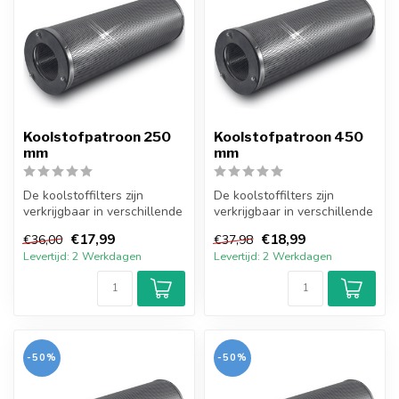
Koolstofpatroon 250
Koolstofpatroon 450
mm
mm
De koolstoffilters zijn
De koolstoffilters zijn
verkrijgbaar in verschillende
verkrijgbaar in verschillende
lengtes en diameters. De k...
lengtes en diameters. De k...
€17,99
€18,99
€36,00
€37,98
Levertijd: 2 Werkdagen
Levertijd: 2 Werkdagen
-50%
-50%