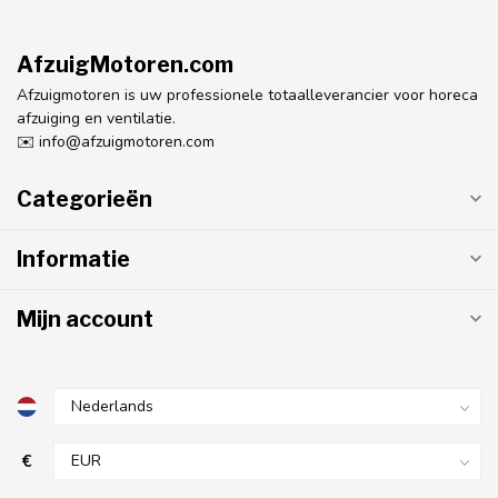
AfzuigMotoren.com
Afzuigmotoren is uw professionele totaalleverancier voor horeca
afzuiging en ventilatie.
✉️
info@afzuigmotoren.com
Categorieën
Informatie
Mijn account
€