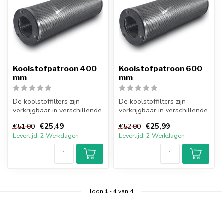
Koolstofpatroon 400
Koolstofpatroon 600
mm
mm
De koolstoffilters zijn
De koolstoffilters zijn
verkrijgbaar in verschillende
verkrijgbaar in verschillende
lengtes en diameters. De k...
lengtes en diameters. De k...
€25,49
€25,99
€51,00
€52,00
Levertijd: 2 Werkdagen
Levertijd: 2 Werkdagen
Toon
1
-
4
van 4