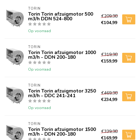
TORIN
Torin Torin afzuigmotor 500
€209,98
m3/h DDN 524-800
€104,99
Op voorraad
TORIN
Torin Torin afzuigmotor 1000
€319,98
m3/h - DDN 200-180
€159,99
Op voorraad
TORIN
Torin Torin afzuigmotor 3250
€469,98
m3/h - DDC 241-241
€234,99
Op voorraad
TORIN
Torin Torin afzuigmotor 1500
€339,98
m3/h - DDN 200-180
€169,99