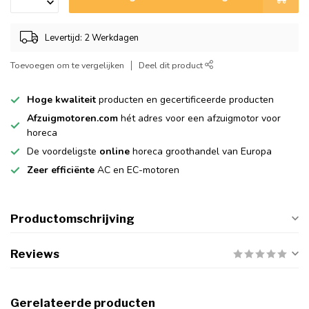
Levertijd: 2 Werkdagen
Toevoegen om te vergelijken
Deel dit product
Hoge kwaliteit
producten en gecertificeerde producten
Afzuigmotoren.com
hét adres voor een afzuigmotor voor
horeca
De voordeligste
online
horeca groothandel van Europa
Zeer efficiënte
AC en EC-motoren
Productomschrijving
Reviews
Gerelateerde producten