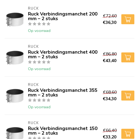
RUCK
Ruck Verbindingsmanchet 200
€72,60
mm – 2 stuks
€36,30
Op voorraad
RUCK
Ruck Verbindingsmanchet 400
€86,80
mm – 2 stuks
€43,40
Op voorraad
RUCK
Ruck Verbindingsmanchet 355
€68,60
mm – 2 stuks
€34,30
Op voorraad
RUCK
Ruck Verbindingsmanchet 150
€66,40
mm – 2 stuks
€33,20