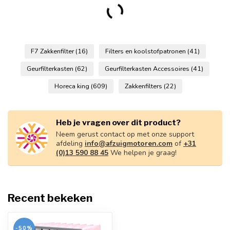
mm
€46,98
€23,49
Op voorraad
Zakkenfilter F7 490x592x360
mm
€46,98
€23,49
Op voorraad
Zakkenfilter F7 592x287x360
mm
€46,98
€23,49
Op voorraad
Zakkenfilter F7 592x592x360
mm
€47,98
€23,99
Niet op voorraad
Zakkenfilter F7 287x592x360
mm
€34,98
€17,49