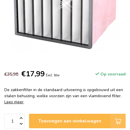
€17,99
€35,98
Op voorraad
Excl. btw
De zakkenfilter in de standaard uitvoering is opgebouwd uit een
stalen behuizing, welke voorzien zijn van een vlamdovend filter.
Lees meer
.
Toevoegen aan winkelwagen