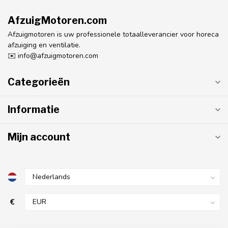
Abonneer je op onze nieuwsbrief
Blijf op de hoogte over onze laatste acties
Meer informatie
Wilt u meer informatie of heeft u een vraag over bijvoorbeeld
één van onze producten of over de bezorging?
Neem gerust contact met ons op.
Klantenservice
Bekijk assortiment