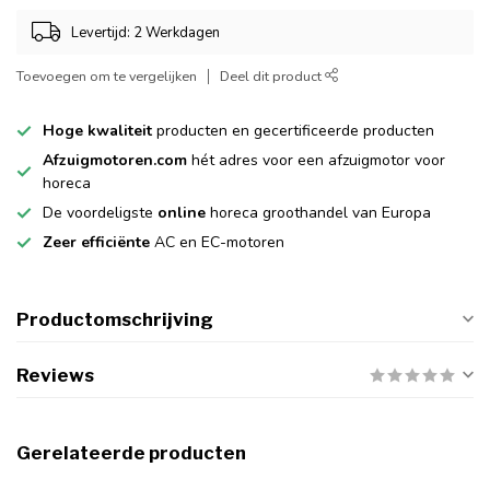
Levertijd: 2 Werkdagen
Toevoegen om te vergelijken
Deel dit product
Hoge kwaliteit
producten en gecertificeerde producten
Afzuigmotoren.com
hét adres voor een afzuigmotor voor
horeca
De voordeligste
online
horeca groothandel van Europa
Zeer efficiënte
AC en EC-motoren
Productomschrijving
Reviews
Gerelateerde producten
Zakkenfilter F7 592x490x360