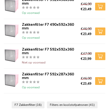
mm
€46,98
€23,49
Op voorraad
Zakkenfilter F7 490x592x360
mm
€46,98
€23,49
Op voorraad
Zakkenfilter F7 592x592x360
mm
€47,98
€23,99
Niet op voorraad
Zakkenfilter F7 592x287x360
mm
€46,98
€23,49
Op voorraad
F7 Zakkenfilter
(16)
Filters en koolstofpatronen
(41)