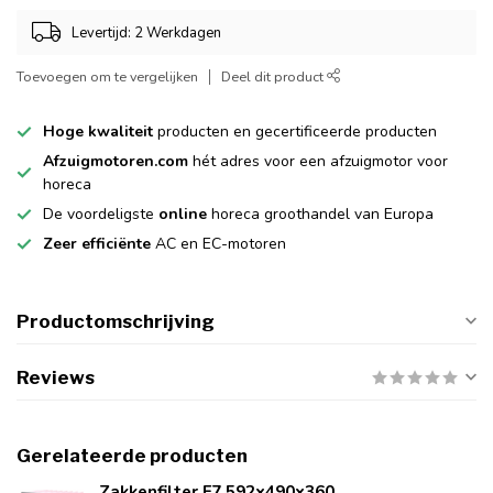
Levertijd: 2 Werkdagen
Toevoegen om te vergelijken
Deel dit product
Hoge kwaliteit
producten en gecertificeerde producten
Afzuigmotoren.com
hét adres voor een afzuigmotor voor
horeca
De voordeligste
online
horeca groothandel van Europa
Zeer efficiënte
AC en EC-motoren
Productomschrijving
Reviews
Gerelateerde producten
Zakkenfilter F7 592x490x360