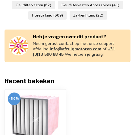
Geurfilterkasten
(62)
Geurfilterkasten Accessoires
(41)
Horeca king
(609)
Zakkenfilters
(22)
Heb je vragen over dit product?
Neem gerust contact op met onze support
afdeling
info@afzuigmotoren.com
of
+31
(0)13 590 88 45
We helpen je graag!
Recent bekeken
-50%