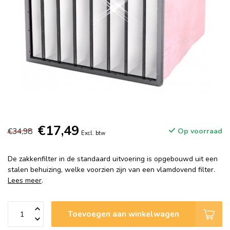
€17,49
€34,98
Op voorraad
Excl. btw
De zakkenfilter in de standaard uitvoering is opgebouwd uit een
stalen behuizing, welke voorzien zijn van een vlamdovend filter.
Lees meer
.
Toevoegen aan winkelwagen