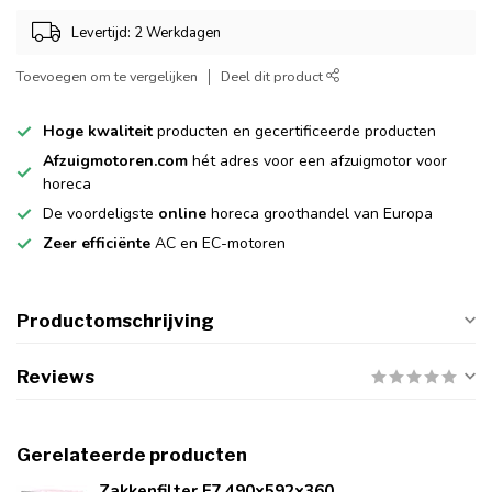
Levertijd: 2 Werkdagen
Toevoegen om te vergelijken
Deel dit product
Hoge kwaliteit
producten en gecertificeerde producten
Afzuigmotoren.com
hét adres voor een afzuigmotor voor
horeca
De voordeligste
online
horeca groothandel van Europa
Zeer efficiënte
AC en EC-motoren
Productomschrijving
Reviews
Gerelateerde producten
Zakkenfilter F7 490x592x360