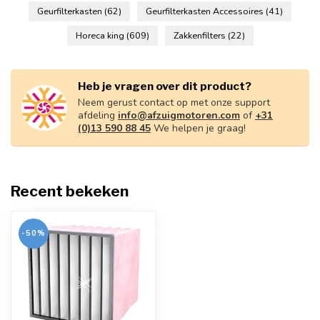
Geurfilterkasten
(62)
Geurfilterkasten Accessoires
(41)
Horeca king
(609)
Zakkenfilters
(22)
Heb je vragen over dit product?
Neem gerust contact op met onze support
afdeling
info@afzuigmotoren.com
of
+31
(0)13 590 88 45
We helpen je graag!
Recent bekeken
-50%