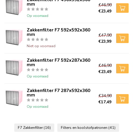
mm
€46,98
€23,49
Op voorraad
Zakkenfilter F7 592x592x360
mm
€47,98
€23,99
Niet op voorraad
Zakkenfilter F7 592x287x360
mm
€46,98
€23,49
Op voorraad
Zakkenfilter F7 287x592x360
mm
€34,98
€17,49
Op voorraad
F7 Zakkenfilter
(16)
Filters en koolstofpatronen
(41)