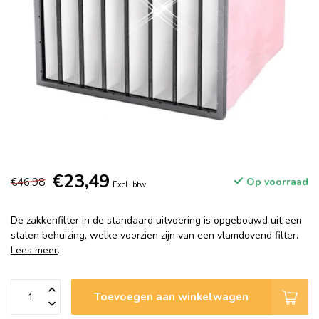
€23,49
€46,98
Op voorraad
Excl. btw
De zakkenfilter in de standaard uitvoering is opgebouwd uit een
stalen behuizing, welke voorzien zijn van een vlamdovend filter.
Lees meer
.
Toevoegen aan winkelwagen