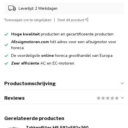
Levertijd: 2 Werkdagen
Toevoegen om te vergelijken
Deel dit product
Hoge kwaliteit
producten en gecertificeerde producten
Afzuigmotoren.com
hét adres voor een afzuigmotor voor
horeca
De voordeligste
online
horeca groothandel van Europa
Zeer efficiënte
AC en EC-motoren
Productomschrijving
Reviews
Gerelateerde producten
Zakkenfilter M5 592x592x360