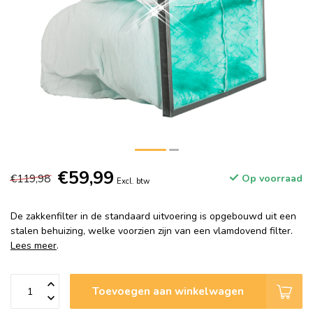
€59,99
€119,98
Op voorraad
Excl. btw
De zakkenfilter in de standaard uitvoering is opgebouwd uit een
stalen behuizing, welke voorzien zijn van een vlamdovend filter.
Lees meer
.
Toevoegen aan winkelwagen