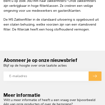
Bent u op zoek 360 mm naar zakkenfilters? Onze zakkenfilters
zijn verkrijgbaar in hoge filterklassen. Ze creëren een veilige
omgeving voor uw medewerkers en gasten/klanten.
De M5 Zakkenfilter in de standaard uitvoering is opgebouwd uit
een stalen behuizing, welke voorzien zijn van een vlamdovend
filter. De filterzak heeft een hoog stofhoudend vermogen.
Abonneer je op onze nieuwsbrief
Blijf op de hoogte over onze laatste acties
Meer informatie
Wilt u meer informatie of heeft u een vraag over bijvoorbeeld
één van onze producten of over de bezorging?