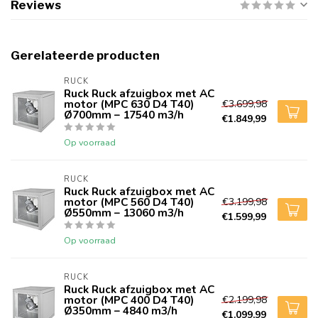
Reviews
Gerelateerde producten
RUCK
Ruck Ruck afzuigbox met AC
motor (MPC 630 D4 T40)
€3.699,98
Ø700mm – 17540 m3/h
€1.849,99
Op voorraad
RUCK
Ruck Ruck afzuigbox met AC
motor (MPC 560 D4 T40)
€3.199,98
Ø550mm – 13060 m3/h
€1.599,99
Op voorraad
RUCK
Ruck Ruck afzuigbox met AC
motor (MPC 400 D4 T40)
€2.199,98
Ø350mm – 4840 m3/h
€1.099,99