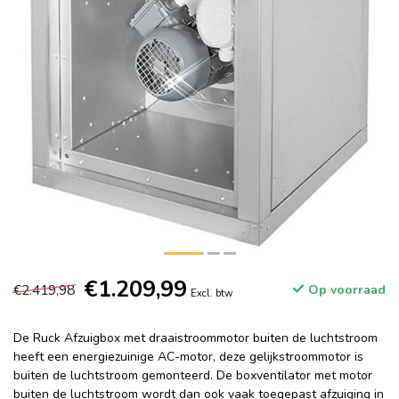
€1.209,99
€2.419,98
Op voorraad
Excl. btw
De Ruck Afzuigbox met draaistroommotor buiten de luchtstroom
heeft een energiezuinige AC-motor, deze gelijkstroommotor is
buiten de luchtstroom gemonteerd. De boxventilator met motor
buiten de luchtstroom wordt dan ook vaak toegepast afzuiging in