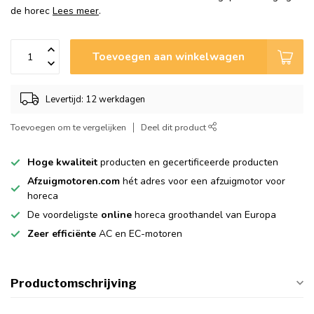
de horec
Lees meer
.
Toevoegen aan winkelwagen
Levertijd: 12 werkdagen
Toevoegen om te vergelijken
Deel dit product
Hoge kwaliteit
producten en gecertificeerde producten
Afzuigmotoren.com
hét adres voor een afzuigmotor voor
horeca
De voordeligste
online
horeca groothandel van Europa
Zeer efficiënte
AC en EC-motoren
Productomschrijving