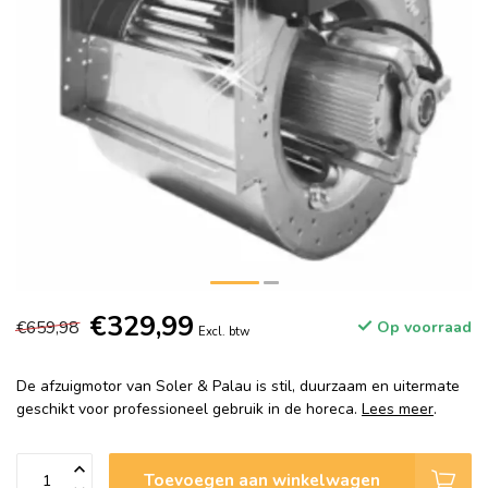
€329,99
€659,98
Op voorraad
Excl. btw
De afzuigmotor van Soler & Palau is stil, duurzaam en uitermate
geschikt voor professioneel gebruik in de horeca.
Lees meer
.
Toevoegen aan winkelwagen