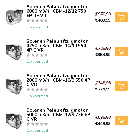
Soler en Palau afzuigmotor
6000 m3/h | CBM-12/12 750
€979,98
6P RE VR
€489,99
Op voorraad
Soler en Palau afzuigmotor
4250 m3/h | CBM-10/10 550
€709,98
4P C VR
€354,99
Op voorraad
Soler en Palau afzuigmotor
2000 m3/h | CBM-10/8 550 4P
€549,98
C VR
€274,99
Op voorraad
Soler en Palau afzuigmotor
5000 m3/h | CBM-12/9 736 6P
€899,98
C VR
€449,99
Op voorraad