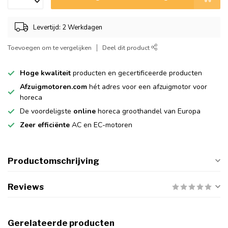
Levertijd: 2 Werkdagen
Toevoegen om te vergelijken
Deel dit product
Hoge kwaliteit
producten en gecertificeerde producten
Afzuigmotoren.com
hét adres voor een afzuigmotor voor
horeca
De voordeligste
online
horeca groothandel van Europa
Zeer efficiënte
AC en EC-motoren
Productomschrijving
Reviews
Gerelateerde producten