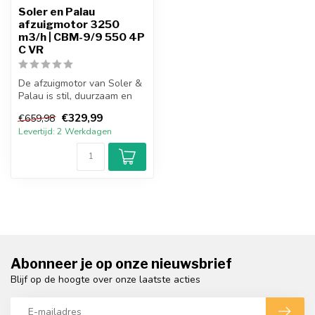
Soler en Palau
afzuigmotor 3250
m3/h | CBM-9/9 550 4P
C VR
De afzuigmotor van Soler &
Palau is stil, duurzaam en
uitermate geschikt voor pr...
€329,99
€659,98
Levertijd: 2 Werkdagen
Abonneer je op onze nieuwsbrief
Blijf op de hoogte over onze laatste acties